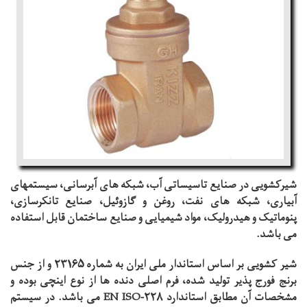
شیرکشویی در صنایع تاسیساتی آب، شبکه های آبرسانی، سیستمهای
آبیاری، شبکه های نفت، روغن و گازوئیل، صنایع تانکرسازی،
پنوماتیک و هیدرولیک، مواد شیمیایی و صنایع ساختمان قابل استفاده
می باشد.
شیر کشویی بر اساس استاندار ملی ایران به شماره 23165 و از جنس
برنج فورج پذیر تولید شده، فرم اصلی دنده ها از نوع اینچی بوده و
مشخصات آن مطابق استاندارد EN ISO-228 می باشد. در سیستم