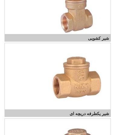
شیر کشویی
شیر یکطرفه دریچه ای