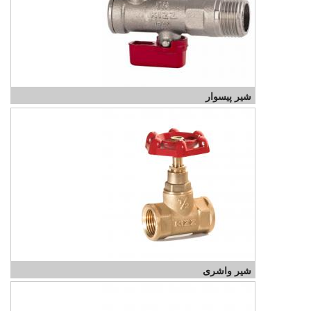
شیر پیسوار
شیر واشری