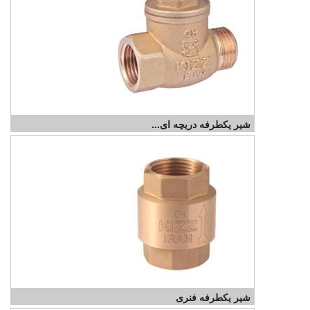
شیر یکطرفه دریچه ای...
شیر یکطرفه فنری